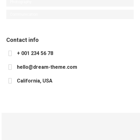
Photography
Communication
Contact info
+ 001 234 56 78
hello@dream-theme.com
California, USA