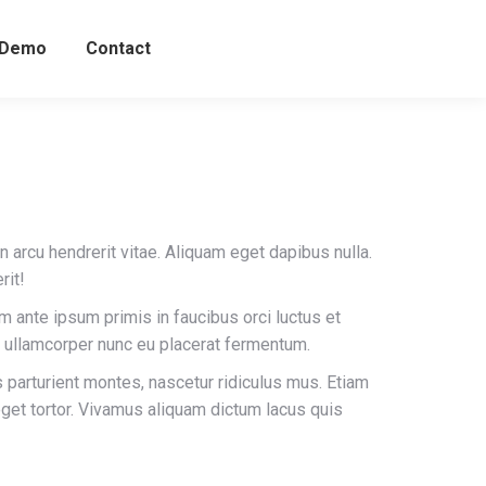
 Demo
Contact
in arcu hendrerit vitae. Aliquam eget dapibus nulla.
rit!
um ante ipsum primis in faucibus orci luctus et
 ullamcorper nunc eu placerat fermentum.
parturient montes, nascetur ridiculus mus. Etiam
eget tortor. Vivamus aliquam dictum lacus quis