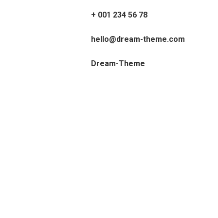
+ 001 234 56 78
hello@dream-theme.com
Dream-Theme