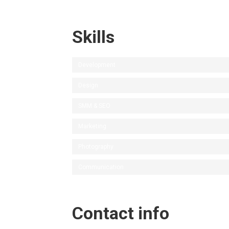
Skills
Development
Design
SMM & SEO
Marketing
Photography
Communication
Contact info