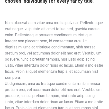
chosen individually for every fancy title.
Nam placerat sem vitae urna mollis pulvinar. Pellentesque
erat neque, vulputate sit amet tellus sed, gravida cursus
enim. Pellentesque posuere condimentum tristique.
Integer non placerat sem, id consectetur arcu. Ut
dignissim, urna ac tristique condimentum, nibh massa
pretium orci, vel accumsan dolor elit nec erat. Vestibulum
posuere, nunc a pretium tempus, nisi justo adipiscing
justo, vitae interdum dolor risus ac lacus. Etiam a molestie
lacus. Proin aliquet elementum turpis, et accumsan nisl
sempera.
Ut dignissim, urna ac tristique condimentum, nibh massa
pretium orci, vel accumsan dolor elit nec erat. Vestibulum
posuere, nunc a pretium tempus, nisi justo adipiscing
justo, vitae interdum dolor risus ac lacus. Etiam a molestie
lacus. Proin aliquet elementum turpis, et accumsan nisl